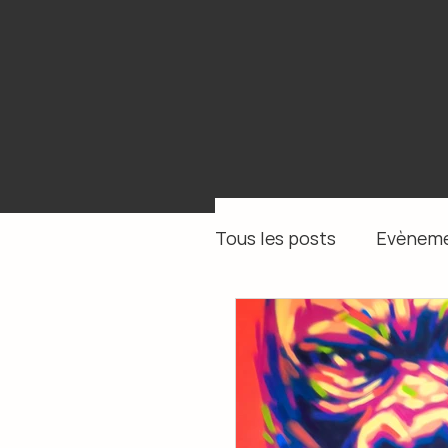
Tous les posts
Evèneme