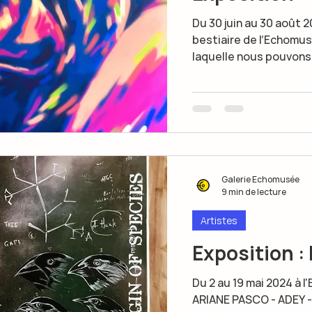
Du 30 juin au 30 août 
bestiaire de l’Echomusée
laquelle nous pouvons 
Galerie Echomusée
9 min de lecture
Artistes
Exposition :
Du 2 au 19 mai 2024 à 
ARIANE PASCO - ADEY -