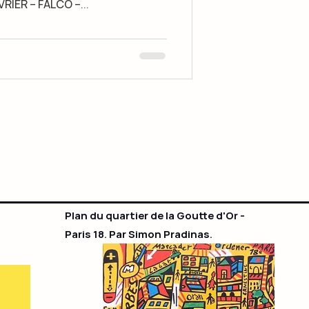
IER – FALCO –...
Plan du quartier de la Goutte d'Or -
Paris 18. Par Simon Pradinas.