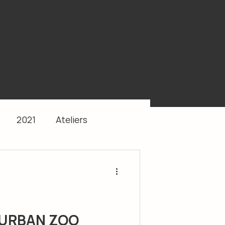
2021
Ateliers
: URBAN ZOO