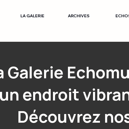
LA GALERIE
ARCHIVES
ECHO
a Galerie Echom
un endroit vibran
Découvrez no