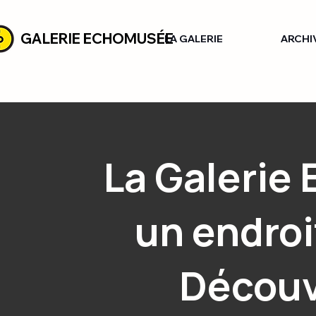
GALERIE ECHOMUSÉE
LA GALERIE
ARCHI
La Galerie
un endroi
Découv