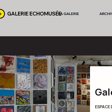
GALERIE ECHOMUSÉE
LA GALERIE
ARCHI
Gal
ESPACE D