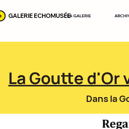
GALERIE ECHOMUSÉE
LA GALERIE
ARCHI
La Goutte d'Or 
Dans la Gou