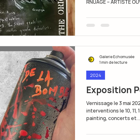
RNUAGE – ARTISTE OUVR
Galerie Echomusée
1 min de lecture
2024
Exposition P
Vernissage le 3 mai 20
interventions le 10, 11, 1
painting, concerts et..