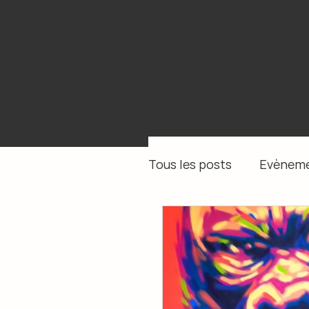
Tous les posts
Evèneme