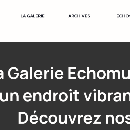
LA GALERIE
ARCHIVES
ECHO
a Galerie Echom
un endroit vibran
Découvrez no