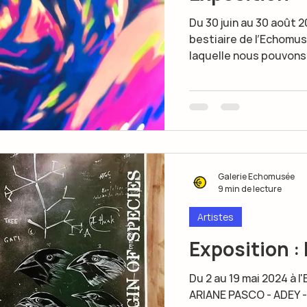
Du 30 juin au 30 août 
bestiaire de l’Echomusée
laquelle nous pouvons 
Galerie Echomusée
9 min de lecture
Artistes
Exposition :
Du 2 au 19 mai 2024 à 
ARIANE PASCO - ADEY -