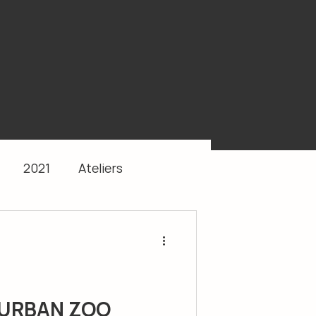
2021
Ateliers
: URBAN ZOO