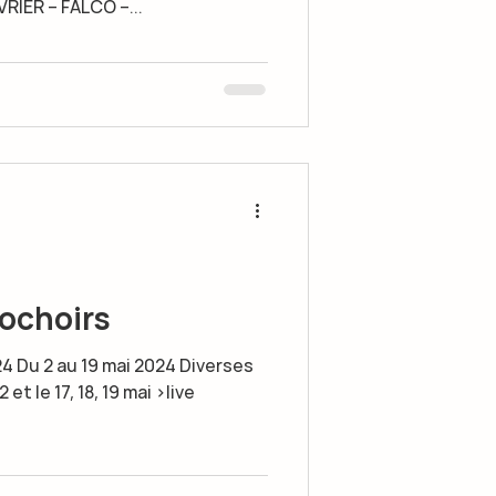
IER – FALCO –...
ochoirs
24 Du 2 au 19 mai 2024 Diverses
2 et le 17, 18, 19 mai >live
.