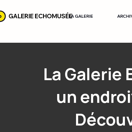
GALERIE ECHOMUSÉE
LA GALERIE
ARCHI
La Galerie
un endroi
Découv