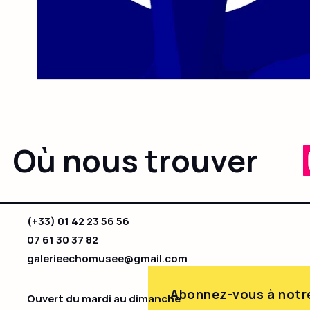
Où nous trouver
(+33) 01 42 23 56 56
07 61 30 37 82
galerieechomusee@gmail.com
Abonnez-vous à notre
Ouvert du mardi au dimanche