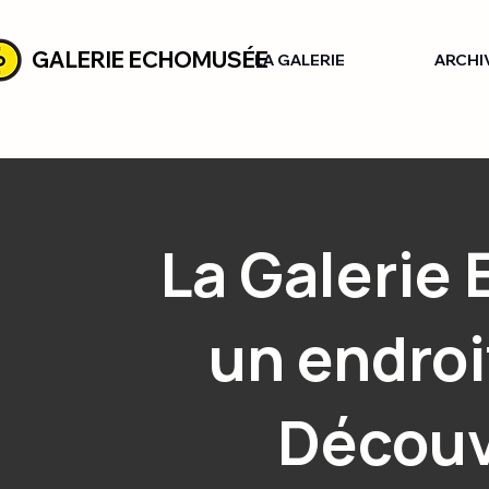
GALERIE ECHOMUSÉE
LA GALERIE
ARCHI
La Galerie
un endroi
Découv