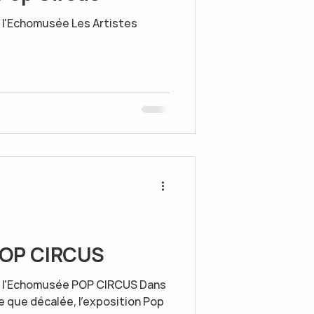
 à l'Echomusée Les Artistes
POP CIRCUS
3 à l'Echomusée POP CIRCUS Dans
e que décalée, l’exposition Pop