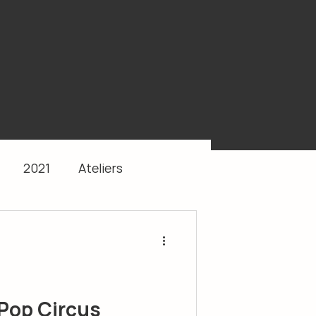
2021
Ateliers
 Pop Circus