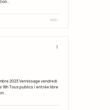
ion...
e 18h Tous publics / entrée libre
n...