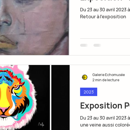
Du 23 au 30 avril 2023
Retour à l'exposition
Galerie Echomusée
2 min de lecture
2023
Exposition 
Du 23 au 30 avril 202
une veine aussi coloré