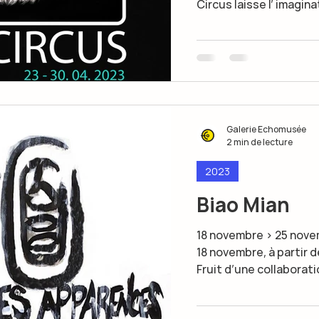
Circus laisse l’ imaginat
Galerie Echomusée
2 min de lecture
2023
Biao Mian
18 novembre > 25 novembre 2023 Vernissage vendredi
18 novembre, à partir d
Fruit d’une collaboratio