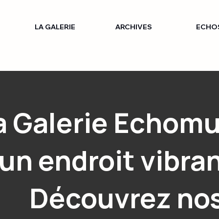
LA GALERIE
ARCHIVES
ECHO
a Galerie Echom
un endroit vibran
Découvrez no