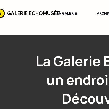
GALERIE ECHOMUSÉE
LA GALERIE
ARCHI
La Galerie
un endroi
Découv