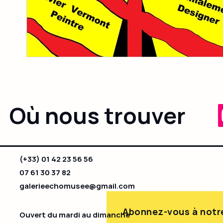
Où nous trouver
(+33) 01 42 23 56 56
07 61 30 37 82
galerieechomusee@gmail.com
Abonnez-vous à notre
Ouvert du mardi au dimanche