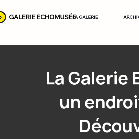
GALERIE ECHOMUSÉE
LA GALERIE
ARCHI
La Galerie
un endroi
Découv