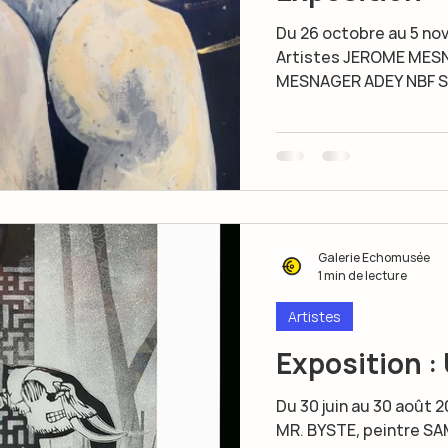
Du 26 octobre au 5 novembre 202
Artistes JEROME MES
MESNAGER ADEY NBF ST
Galerie Echomusée
1 min de lecture
Artistes
Exposition :
Du 30 juin au 30 août 
MR. BYSTE, peintre SA