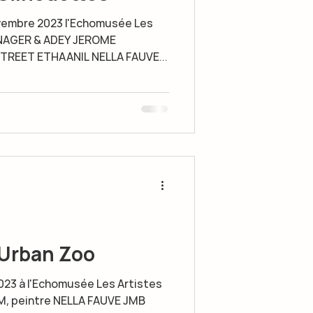
3 l'Echomusée Les
NAGER & ADEY JEROME
REET ETHAANIL NELLA FAUVE...
 Urban Zoo
2023 à l'Echomusée Les Artistes
M, peintre NELLA FAUVE JMB