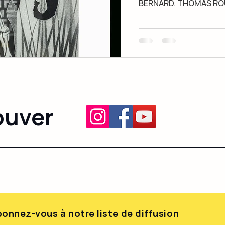
BERNARD. THOMAS ROU
ouver
onnez-vous à notre liste de diffusion