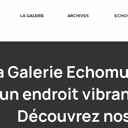
LA GALERIE
ARCHIVES
ECHO
a Galerie Echom
un endroit vibran
Découvrez no