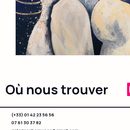
Où nous trouver
(+33) 01 42 23 56 56
07 61 30 37 82