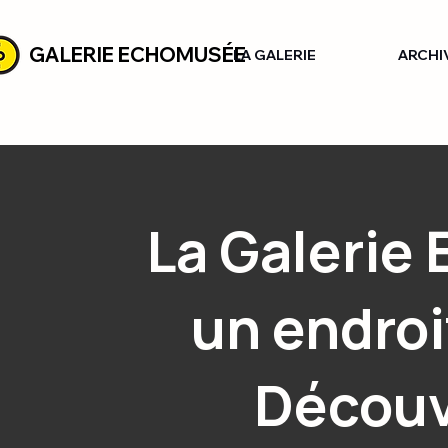
GALERIE ECHOMUSÉE
LA GALERIE
ARCHI
La Galerie
un endroi
Découv