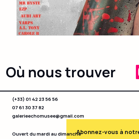
Où nous trouver
(+33) 01 42 23 56 56
07 61 30 37 82
galerieechomusee@gmail.com
Abonnez-vous à notre
Ouvert du mardi au dimanche