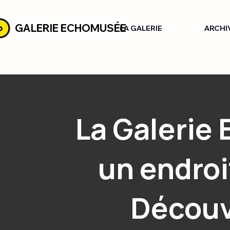
GALERIE ECHOMUSÉE
LA GALERIE
ARCHI
La Galerie
un endroi
Découv