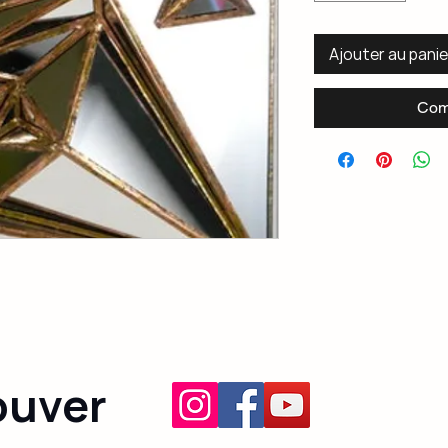
Ajouter au panie
Com
ouver