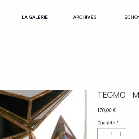
LA GALERIE
ARCHIVES
ECHO
TEGMO - Mi
Prix
170,00 €
Quantité
*