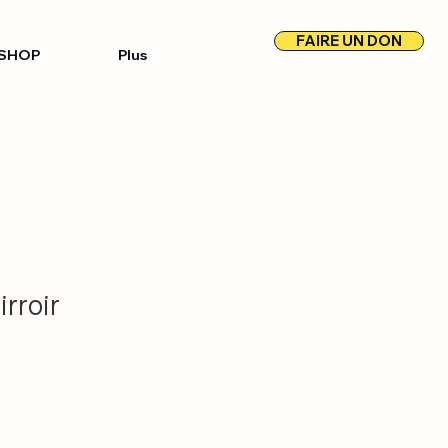
FAIRE UN DON
SHOP
Plus
rroir