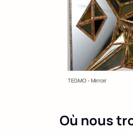
TEGMO - Mirroir
Où nous tr