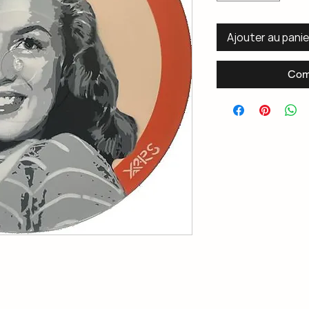
Ajouter au panie
Com