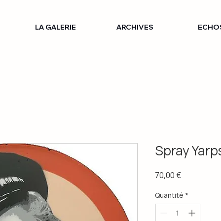
LA GALERIE
ARCHIVES
ECHO
Spray Yarps
Prix
70,00 €
Quantité
*