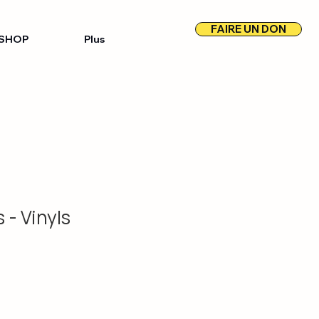
FAIRE UN DON
SHOP
Plus
 - Vinyls