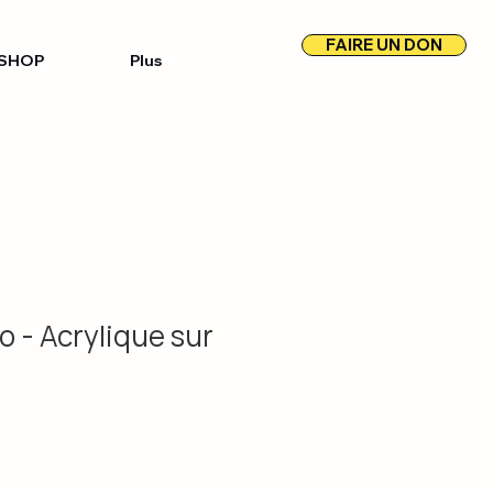
FAIRE UN DON
SHOP
Plus
 - Acrylique sur