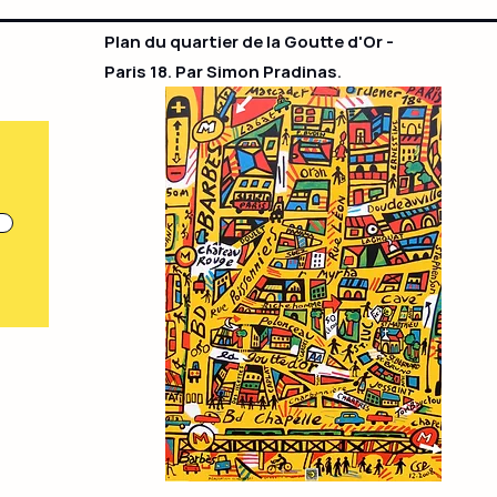
Plan du quartier de la Goutte d'Or -
Paris 18. Par Simon Pradinas.