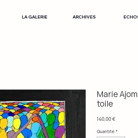
LA GALERIE
ARCHIVES
ECHO
Marie Ajomo
toile
Prix
140,00 €
Quantité
*