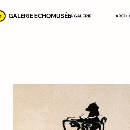
GALERIE ECHOMUSÉE
LA GALERIE
ARCHI