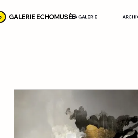
GALERIE ECHOMUSÉE
LA GALERIE
ARCHI