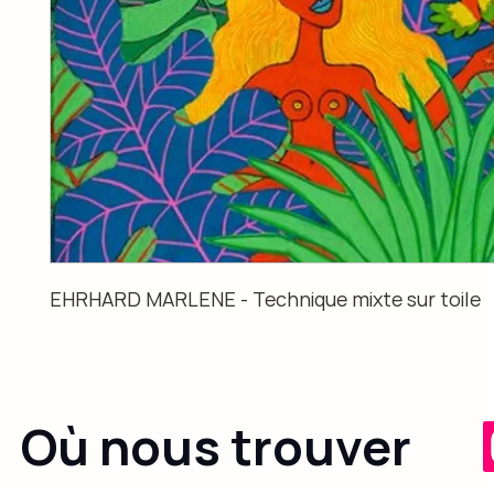
EHRHARD MARLENE - Technique mixte sur toile
Où nous trouver