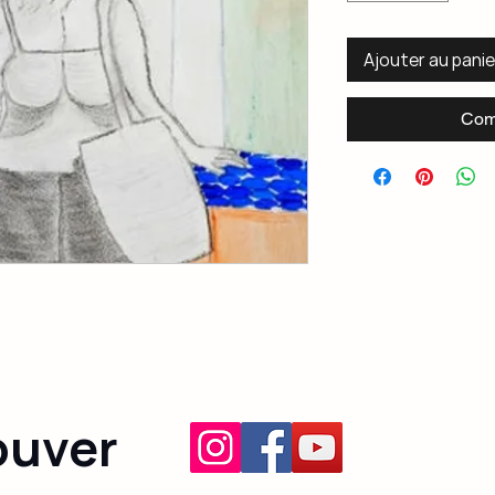
Ajouter au panie
Com
ouver