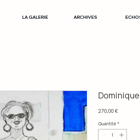
LA GALERIE
ARCHIVES
ECHO
Dominique 
Prix
270,00 €
Quantité
*