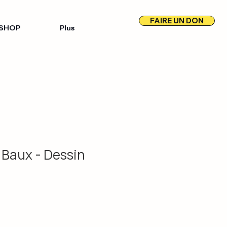
FAIRE UN DON
SHOP
Plus
Baux - Dessin