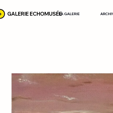
GALERIE ECHOMUSÉE
LA GALERIE
ARCHI