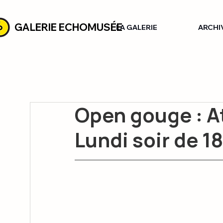
GALERIE ECHOMUSÉE
LA GALERIE
ARCHI
Open gouge : At
Lundi soir de 18