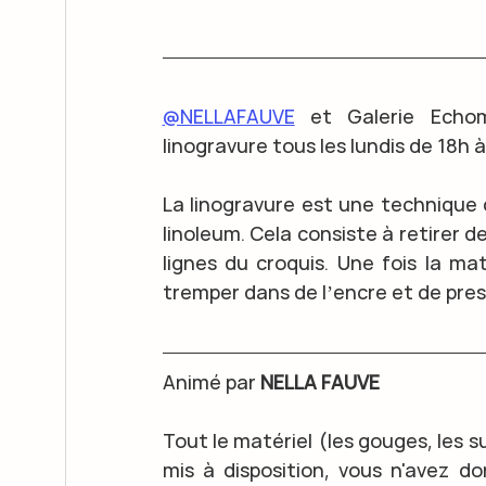
@NELLAFAUVE
 et Galerie Echo
linogravure tous les lundis de 18h à
La linogravure est une technique d
linoleum. Cela consiste à retirer de
lignes du croquis. Une fois la mat
tremper dans de lʼencre et de press
Animé par
 NELLA FAUVE
Tout le matériel (les gouges, les sup
mis à disposition, vous n'avez do