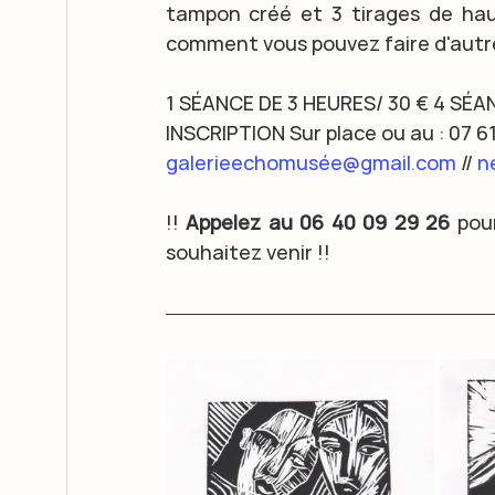
tampon créé et 3 tirages de haut
comment vous pouvez faire d'autr
1 SÉANCE DE 3 HEURES/ 30 € 4 SÉAN
INSCRIPTION Sur place ou au : 07 61
galerieechomusée@gmail.com
 // 
n
!! 
Appelez au 06 40 09 29 26
 pou
souhaitez venir !! 