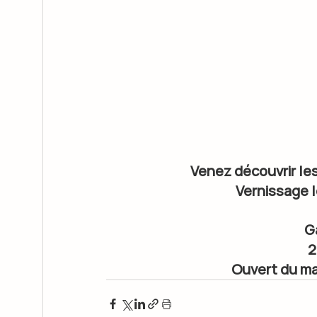
Venez découvrir le
Vernissage le
G
2
Ouvert du ma