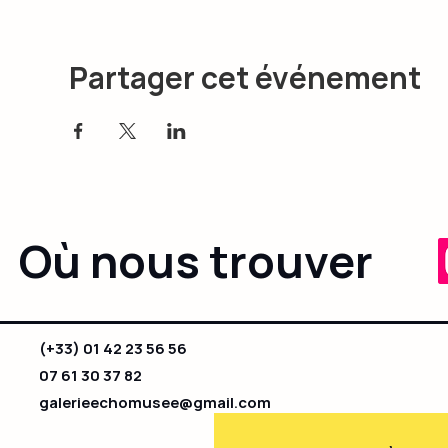
Partager cet événement
Où nous trouver
(+33) 01 42 23 56 56
07 61 30 37 82
galerieechomusee@gmail.com