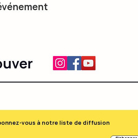
 événement
ouver
onnez-vous à notre liste de diffusion