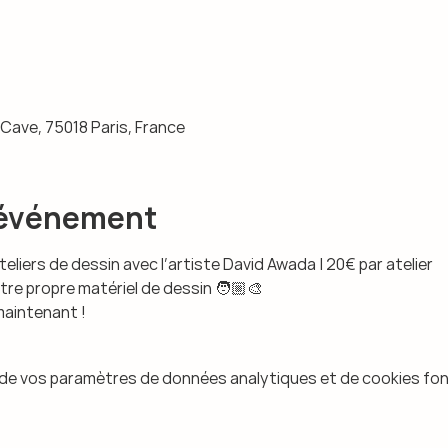
Cave, 75018 Paris, France
l'événement
liers de dessin avec l’artiste David Awada | 20€ par atelier
tre propre matériel de dessin 🧑🏼‍🎨
maintenant !
 de vos paramètres de données analytiques et de cookies fon