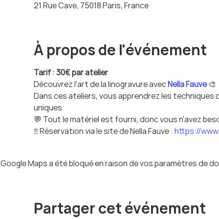
21 Rue Cave, 75018 Paris, France
À propos de l'événement
Tarif : 30€ par atelier
Découvrez l'art de la linogravure avec 
Nella Fauve
 🎨
Dans ces ateliers, vous apprendrez les techniques d
uniques.
💬 Tout le matériel est fourni, donc vous n'avez beso
‼️ Réservation via le site de Nella Fauve : 
https://www.
Google Maps a été bloqué en raison de vos paramètres de do
Partager cet événement
RSVP