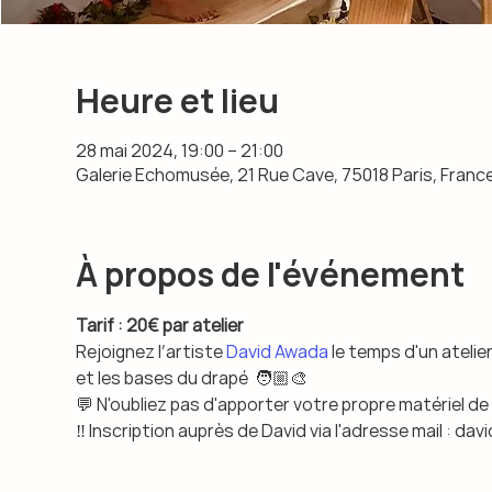
Heure et lieu
28 mai 2024, 19:00 – 21:00
Galerie Echomusée, 21 Rue Cave, 75018 Paris, Franc
À propos de l'événement
Tarif : 20€ par atelier
Rejoignez l’artiste 
David Awada
 le temps d'un ateli
et les bases du drapé  🧑🏼‍🎨
💬 N'oubliez pas d'apporter votre propre matériel de
‼️ Inscription auprès de David via l'adresse mail : 