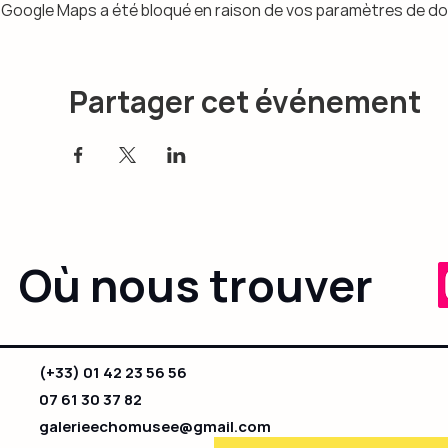
Google Maps a été bloqué en raison de vos paramètres de do
Partager cet événement
Où nous trouver
(+33) 01 42 23 56 56
07 61 30 37 82
galerieechomusee@gmail.com