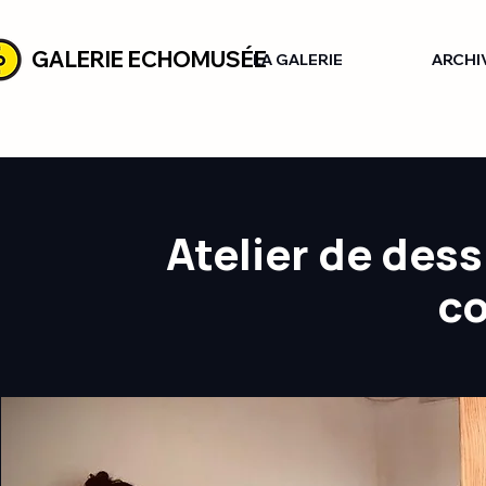
GALERIE ECHOMUSÉE
LA GALERIE
ARCHI
Atelier de des
c