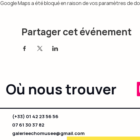
Google Maps a été bloqué en raison de vos paramètres de do
Partager cet événement
Où nous trouver
(+33) 01 42 23 56 56
07 61 30 37 82
galerieechomusee@gmail.com