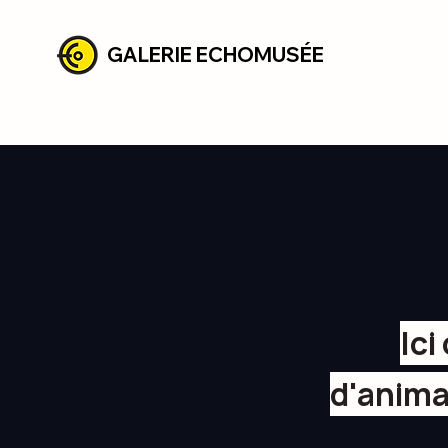
GALERIE ECHOMUSÉE
Ici
d'anima