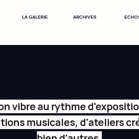
LA GALERIE
ARCHIVES
ECHO
 on vibre au rythme d'expositi
tions musicales, d'ateliers cré
bien d'autres.