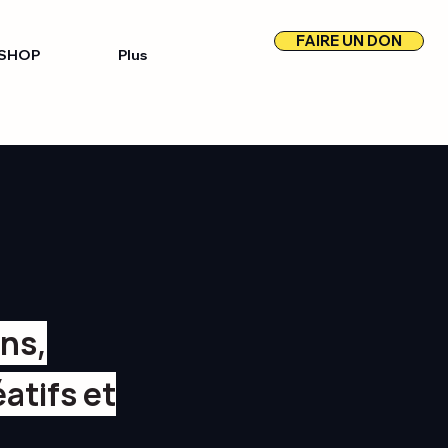
FAIRE UN DON
SHOP
Plus
ons,
atifs et